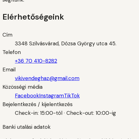
Elérhetőségeink
Cím
3348 Szilvásvárad, Dózsa György utca 45.
Telefon
+36 70 410-8282
Email
vikivendeghaz@gmail.com
Közösségi média
Facebook
Instagram
TikTok
Bejelentkezés / kijelentkezés
Check-in: 15:00-tól · Check-out: 10:00-ig
Banki utalási adatok