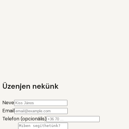
Üzenjen nekünk
Neve
Email
Telefon (opcionális)