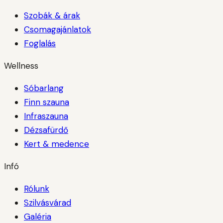
Szobák & árak
Csomagajánlatok
Foglalás
Wellness
Sóbarlang
Finn szauna
Infraszauna
Dézsafürdő
Kert & medence
Infó
Rólunk
Szilvásvárad
Galéria