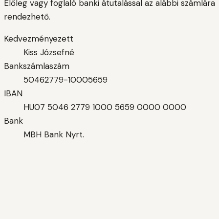
Előleg vagy foglaló banki átutalással az alábbi számlára
rendezhető.
Kedvezményezett
Kiss Józsefné
Bankszámlaszám
50462779-10005659
IBAN
HU07 5046 2779 1000 5659 0000 0000
Bank
MBH Bank Nyrt.