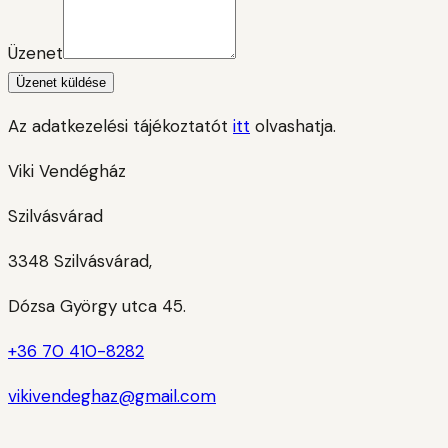
Üzenet
Üzenet küldése
Az adatkezelési tájékoztatót
itt
olvashatja.
Viki Vendégház
Szilvásvárad
3348 Szilvásvárad,
Dózsa György utca 45.
+36 70 410-8282
vikivendeghaz@gmail.com